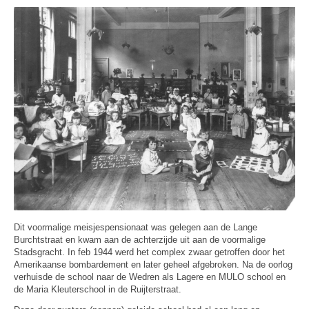
Dit voormalige meisjespensionaat was gelegen aan de Lange
Burchtstraat en kwam aan de achterzijde uit aan de voormalige
Stadsgracht. In feb 1944 werd het complex zwaar getroffen door het
Amerikaanse bombardement en later geheel afgebroken. Na de oorlog
verhuisde de school naar de Wedren als Lagere en MULO school en
de Maria Kleuterschool in de Ruijterstraat.