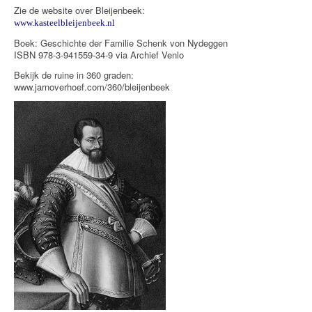
Zie de website over Bleijenbeek:
www.kasteelbleijenbeek.nl
Boek: Geschichte der Familie Schenk von Nydeggen
ISBN 978-3-941559-34-9 via Archief Venlo
Bekijk de ruine in 360 graden:
www.jarnoverhoef.com/360/bleijenbeek