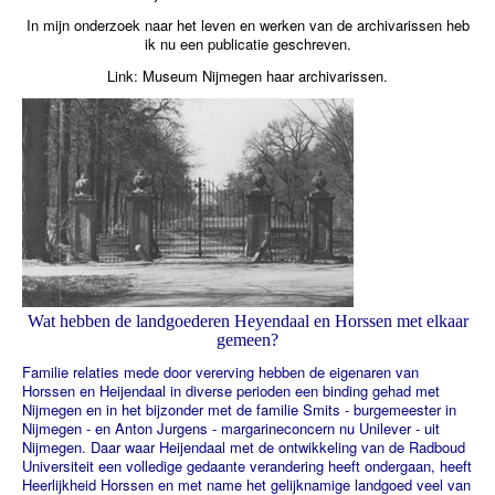
In mijn onderzoek naar het leven en werken van de archivarissen heb
ik nu een publicatie geschreven.
Link: Museum Nijmegen haar archivarissen.
Wat hebben de landgoederen Heyendaal en Horssen met elkaar
gemeen?
Familie relaties mede door vererving hebben de eigenaren van
Horssen en Heijendaal in diverse perioden een binding gehad met
Nijmegen en in het bijzonder met de familie Smits - burgemeester in
Nijmegen - en Anton Jurgens - margarineconcern nu Unilever - uit
Nijmegen. Daar waar Heijendaal met de ontwikkeling van de Radboud
Universiteit een volledige gedaante verandering heeft ondergaan, heeft
Heerlijkheid Horssen en met name het gelijknamige landgoed veel van