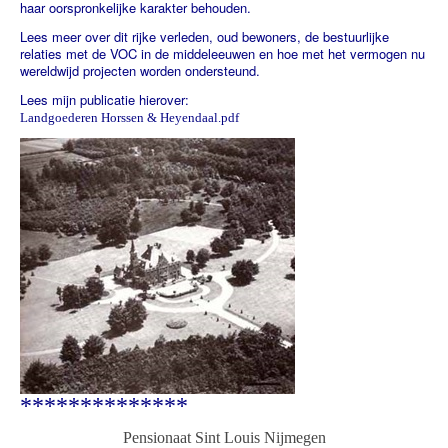
haar oorspronkelijke karakter behouden.
Lees meer over dit rijke verleden, oud bewoners, de bestuurlijke
relaties met de VOC in de middeleeuwen en hoe met het vermogen nu
wereldwijd projecten worden ondersteund.
Lees mijn publicatie hierover:
Landgoederen Horssen & Heyendaal.pdf
**************
Pensionaat Sint Louis Nijmegen