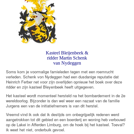
Kasteel Bleijenbeek &
ridder Martin Schenk
van Nydeggen
Soms kom je voormalige famieleden tegen met een roemrucht
verleden. Schenk von Nydeggen had een dusdanige reputatie dat
Heinrich Ferber net voor zijn overlijden opnieuw het boek over deze
ridder en zijn kasteel Bleyenbeek heeft uitgegeven.
Het kasteel wordt momenteel hersteld na het bombardement in de 2e
wereldoorlog. Bijzonder is dan wel weer een nazaat van de familie
Jurgens een van de initiatiefnemers is van dit herstel.
Vreemd vind ik ook dat ik destijds om onbegrijpelijk redenen werd
aangetrokken tot dit gebied en een boerderij en woning heb verbouwd
op de Lakei in Afferden Limburg, om de hoek bij het kasteel. Toeval?
ik weet het niet, onderbuik gevoel.