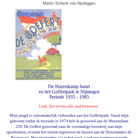
Martin Schenk van Nydeggen
De Hazenkamp buurt
en het Goffertpark te Nijmegen
Periode 1935 - 1985
Link: Zie tevens alle oud-bewoners.
Mijn jeugd is onlosmakelijk verbonden aan het Goffertpark. Vanaf mijn
geboorte totdat ik trouwde in 1974 heb ik gewoond aan de Weezenlaan
239. De Goffert genoemd naar de voormalige boerderij was mijn
speelterrein, evenals het terrein tegenover de huizen aan de Slotenmaker de
Bruineweg. Hier ploeterden wij in het zand, werd een geimproviseerde